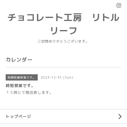
チョコレート工房 リトル
リーフ
ご訪問ありがとうございます。
カレンダー
2023-12-31 (Sun)
時間短縮営業です。
時短営業です。
１５時にて閉店致します。
トップページ