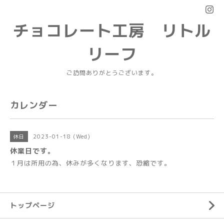
チョコレート工房 リトル
リーフ
ご訪問ありがとうございます。
カレンダー
2023-01-18 (Wed)
休日
休業日です。
１月は所用の為、休みが多くなります、恐縮です。
トップページ