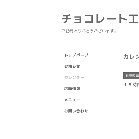
チョコレート
ご訪問ありがとうございます。
トップページ
カレ
お知らせ
時間短縮
カレンダー
１５時
店舗情報
メニュー
お問い合わせ