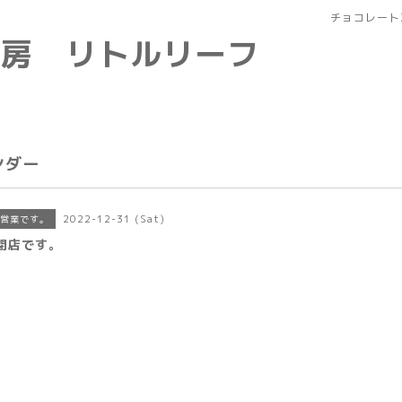
チョコレート
工房 リトルリーフ
ンダー
2022-12-31 (Sat)
営業です。
閉店です。