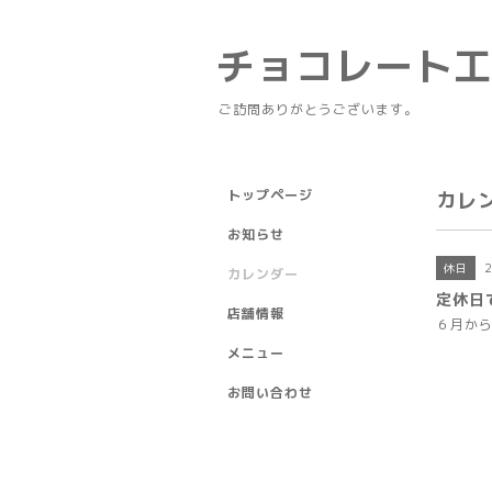
チョコレート
ご訪問ありがとうございます。
トップページ
カレ
お知らせ
休日
カレンダー
定休日
店舗情報
６月か
メニュー
お問い合わせ