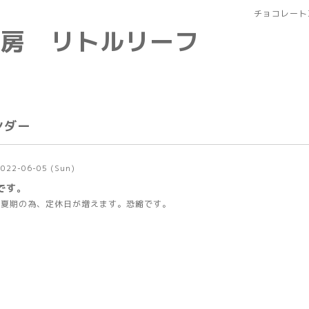
チョコレート
工房 リトルリーフ
ンダー
2022-06-05 (Sun)
です。
ら夏期の為、定休日が増えます。恐縮です。