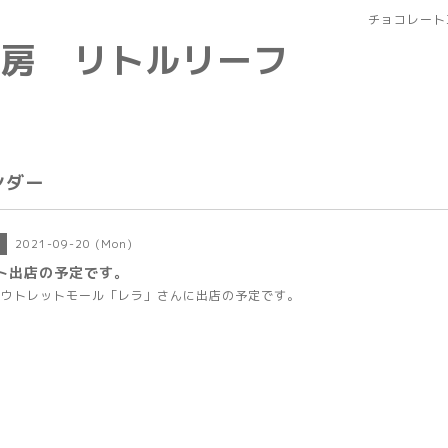
チョコレート
工房 リトルリーフ
ンダー
2021-09-20 (Mon)
ト出店の予定です。
アウトレットモール「レラ」さんに出店の予定です。