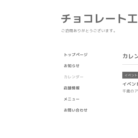
チョコレート
ご訪問ありがとうございます。
トップページ
カレ
お知らせ
イベント
カレンダー
イベン
店舗情報
千歳の
メニュー
お問い合わせ