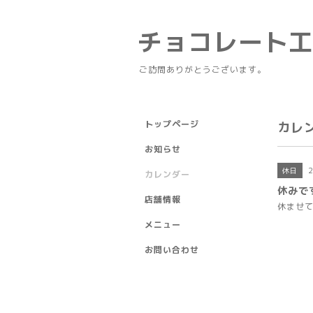
チョコレート
ご訪問ありがとうございます。
トップページ
カレ
お知らせ
休日
カレンダー
休みで
店舗情報
休ませ
メニュー
お問い合わせ