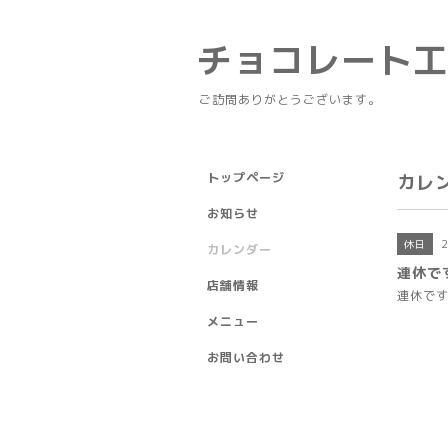
チョコレート
ご訪問ありがとうございます。
トップページ
カレ
お知らせ
2
休日
カレンダー
連休で
店舗情報
連休で
メニュー
お問い合わせ