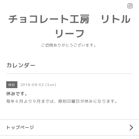
チョコレート工房 リトル
リーフ
ご訪問ありがとうございます。
カレンダー
2019-06-02 (Sun)
休日
休みです。
毎年６月より９月までは、原則日曜日が休みになります。
トップページ