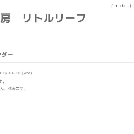
チョコレート
工房 リトルリーフ
ンダー
2019-04-10 (Wed)
す。
せん、休みます。