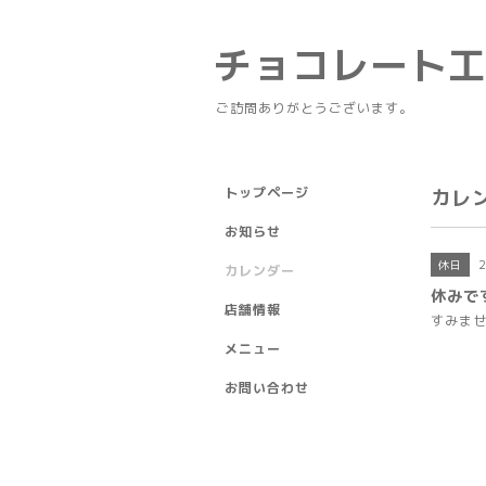
チョコレート
ご訪問ありがとうございます。
トップページ
カレ
お知らせ
休日
カレンダー
休みで
店舗情報
すみま
メニュー
お問い合わせ